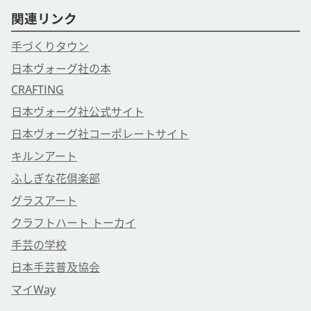
関連リンク
手づくりタウン
日本ヴォーグ社の本
CRAFTING
日本ヴォーグ社公式サイト
日本ヴォーグ社コーポレートサイト
キルンアート
ふしぎな花倶楽部
グラスアート
クラフトハート トーカイ
手芸の学校
日本手芸普及協会
マイWay