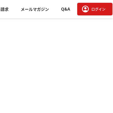
account_circle
Q&A
料請求
メールマガジン
ログイン