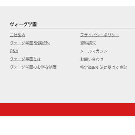
ヴォーグ学園
会社案内
プライバシーポリシー
ヴォーグ学園 受講規約
資料請求
Q&A
メールマガジン
ヴォーグ学園とは
お問い合わせ
ヴォーグ学園のお得な制度
特定商取引法に基づく表記