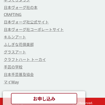
手づくりタウン
日本ヴォーグ社の本
CRAFTING
日本ヴォーグ社公式サイト
日本ヴォーグ社コーポレートサイト
キルンアート
ふしぎな花倶楽部
グラスアート
クラフトハート トーカイ
手芸の学校
日本手芸普及協会
マイWay
お申し込み
Copyright © VOGUE GAKUEN Co., Ltd. All Rights Reserved.