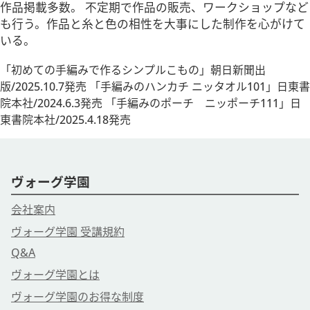
作品掲載多数。 不定期で作品の販売、ワークショップなど
も行う。作品と糸と色の相性を大事にした制作を心がけて
いる。
「初めての手編みで作るシンプルこもの」朝日新聞出
版/2025.10.7発売 「手編みのハンカチ ニッタオル101」日東書
院本社/2024.6.3発売 「手編みのポーチ ニッポーチ111」日
東書院本社/2025.4.18発売
ヴォーグ学園
会社案内
ヴォーグ学園 受講規約
Q&A
ヴォーグ学園とは
ヴォーグ学園のお得な制度