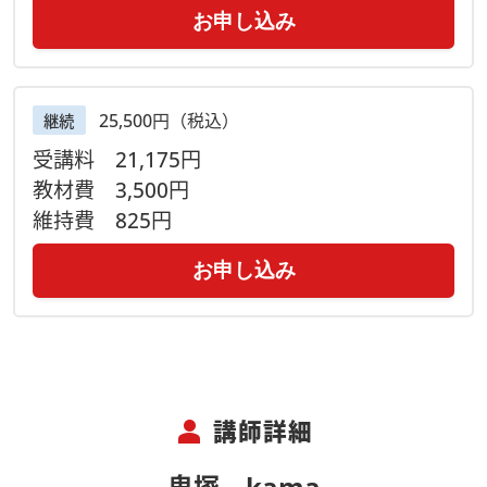
お申し込み
25,500円（税込）
継続
受講料
21,175円
教材費
3,500円
維持費
825円
お申し込み
person
講師詳細
鬼塚 kama