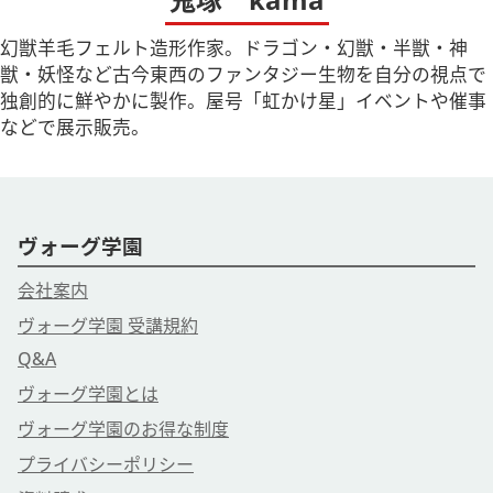
幻獣羊毛フェルト造形作家。ドラゴン・幻獣・半獣・神
獣・妖怪など古今東西のファンタジー生物を自分の視点で
独創的に鮮やかに製作。屋号「虹かけ星」イベントや催事
などで展示販売。
ヴォーグ学園
会社案内
ヴォーグ学園 受講規約
Q&A
ヴォーグ学園とは
ヴォーグ学園のお得な制度
プライバシーポリシー