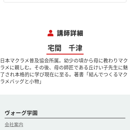
person
講師詳細
宅間 千津
日本マクラメ普及協会所属。幼少の頃から母に教わりマク
ラメに親しむ。その後、母の師匠である丘けい子先生に魅
了され本格的に学び現在に至る。著書「結んでつくるマク
ラメバッグと小物」
ヴォーグ学園
会社案内