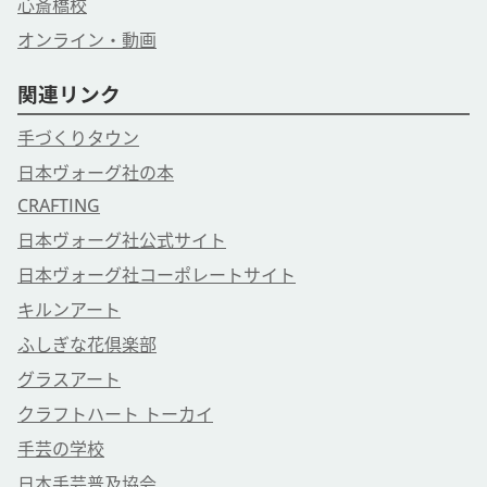
心斎橋校
オンライン・動画
関連リンク
手づくりタウン
日本ヴォーグ社の本
CRAFTING
日本ヴォーグ社公式サイト
日本ヴォーグ社コーポレートサイト
キルンアート
ふしぎな花倶楽部
グラスアート
クラフトハート トーカイ
手芸の学校
日本手芸普及協会