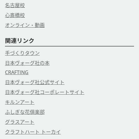
名古屋校
心斎橋校
オンライン・動画
関連リンク
手づくりタウン
日本ヴォーグ社の本
CRAFTING
日本ヴォーグ社公式サイト
日本ヴォーグ社コーポレートサイト
キルンアート
ふしぎな花倶楽部
グラスアート
クラフトハート トーカイ