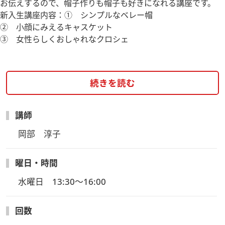
お伝えするので、帽子作りも帽子も好きになれる講座です。
新入生講座内容：① シンプルなベレー帽
② 小顔にみえるキャスケット
③ 女性らしくおしゃれなクロシェ
続きを読む
講師
岡部　淳子
曜日・時間
水曜日　13:30～16:00
回数