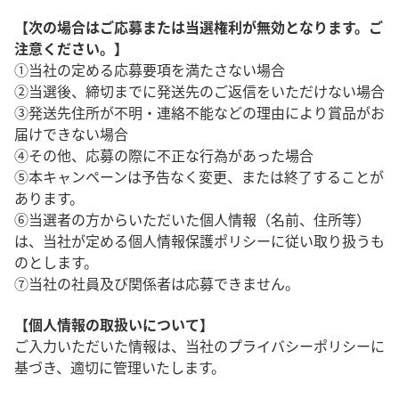
【次の場合はご応募または当選権利が無効となります。ご
注意ください。】
①当社の定める応募要項を満たさない場合
②当選後、締切までに発送先のご返信をいただけない場合
③発送先住所が不明・連絡不能などの理由により賞品がお
届けできない場合
④その他、応募の際に不正な行為があった場合
⑤本キャンペーンは予告なく変更、または終了することが
あります。
⑥当選者の方からいただいた個人情報（名前、住所等）
は、当社が定める個人情報保護ポリシーに従い取り扱うも
のとします。
⑦当社の社員及び関係者は応募できません。
【個人情報の取扱いについて】
ご入力いただいた情報は、当社のプライバシーポリシーに
基づき、適切に管理いたします。