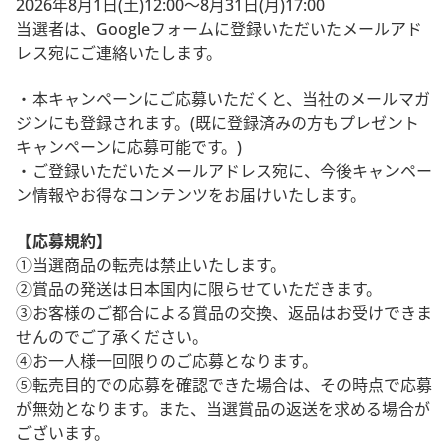
2026年8月1日(土)12:00～8月31日(月)17:00
当選者は、Googleフォームに登録いただいたメールアド
レス宛にご連絡いたします。
・本キャンペーンにご応募いただくと、当社のメールマガ
ジンにも登録されます。(既に登録済みの方もプレゼント
キャンペーンに応募可能です。)
・ご登録いただいたメールアドレス宛に、今後キャンペー
ン情報やお得なコンテンツをお届けいたします。
【応募規約】
①当選商品の転売は禁止いたします。
②賞品の発送は日本国内に限らせていただきます。
③お客様のご都合による賞品の交換、返品はお受けできま
せんのでご了承ください。
④お一人様一回限りのご応募となります。
⑤転売目的での応募を確認できた場合は、その時点で応募
が無効となります。また、当選賞品の返送を求める場合が
ございます。