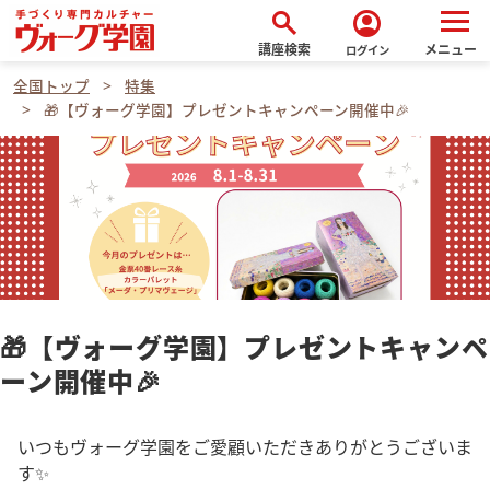
search
account_circle
講座検索
メニュー
ログイン
全国トップ
特集
🎁【ヴォーグ学園】プレゼントキャンペーン開催中🎉
🎁【ヴォーグ学園】プレゼントキャンペ
ーン開催中🎉
いつもヴォーグ学園をご愛顧いただきありがとうございま
す✨