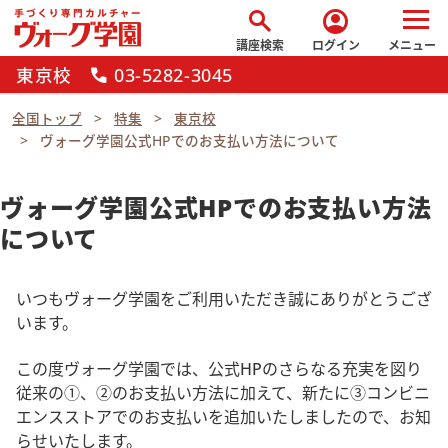
search
account_circle
講座検索
ログイン
メニュー
東京校
03-5282-3045
call
全国トップ
特集
東京校
ヴォーグ学園公式HPでのお支払い方法について
ヴォーグ学園公式HPでのお支払い方法
について
いつもヴォーグ学園をご利用いただき誠にありがとうござ
います。
この度ヴォーグ学園では、公式HPのさらなる充実を図り
従来の①、②のお支払い方法に加えて、新たに③コンビニ
エンスストアでのお支払いを追加いたしましたので、お知
らせいたします。