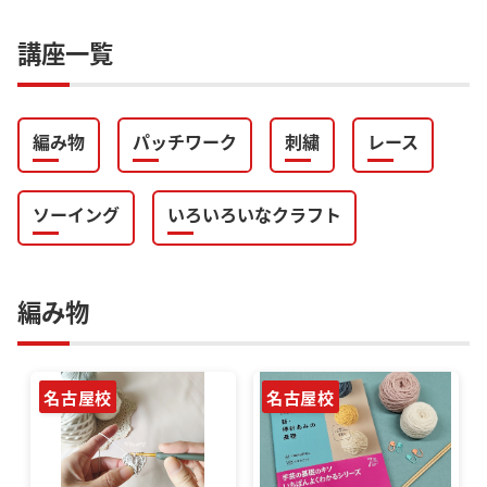
講座一覧
編み物
パッチワーク
刺繍
レース
ソーイング
いろいろいなクラフト
編み物
名古屋校
名古屋校