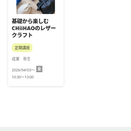
基礎から楽しむ
CHiiHAOのレザー
クラフト
定期講座
成瀬　弥生
金
2026/04/03～
10:30～13:00