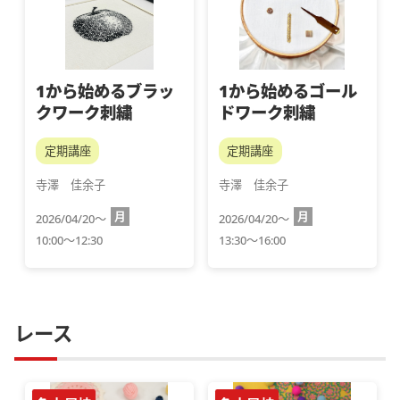
1から始めるブラッ
1から始めるゴール
クワーク刺繍
ドワーク刺繍
定期講座
定期講座
寺澤　佳余子
寺澤　佳余子
月
月
2026/04/20～
2026/04/20～
10:00～12:30
13:30～16:00
レース