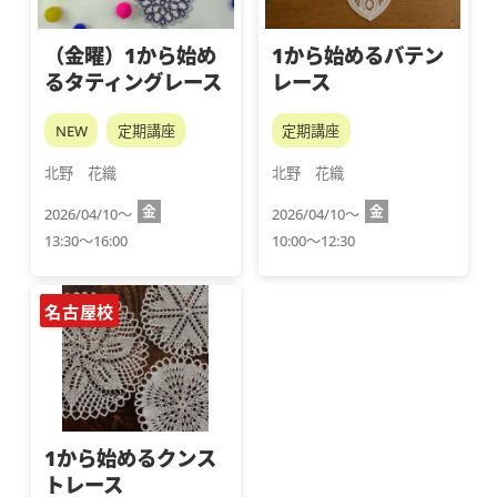
（金曜）1から始め
1から始めるバテン
るタティングレース
レース
NEW
定期講座
定期講座
北野　花織
北野　花織
金
金
2026/04/10～
2026/04/10～
13:30～16:00
10:00～12:30
名古屋校
1から始めるクンス
トレース