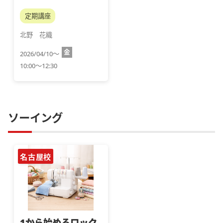
定期講座
北野　花織
金
2026/04/10～
10:00～12:30
ソーイング
名古屋校
1から始めるロック