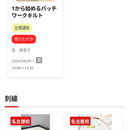
1から始めるパッチ
ワークキルト
定期講座
残りわずか
森　麻里子
月
2026/04/20～
10:00～12:30
刺繍
名古屋校
名古屋校