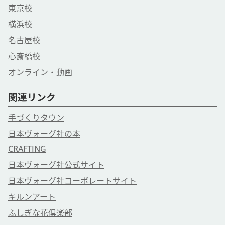
東京校
横浜校
名古屋校
心斎橋校
オンライン・動画
関連リンク
手づくりタウン
日本ヴォーグ社の本
CRAFTING
日本ヴォーグ社公式サイト
日本ヴォーグ社コーポレートサイト
キルンアート
ふしぎな花倶楽部