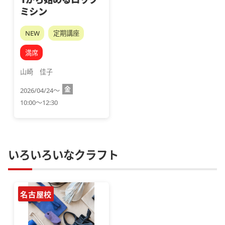
ミシン
NEW
定期講座
満席
山崎　佳子
金
2026/04/24～
10:00～12:30
いろいろいなクラフト
名古屋校