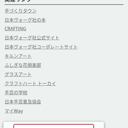
手づくりタウン
日本ヴォーグ社の本
CRAFTING
日本ヴォーグ社公式サイト
日本ヴォーグ社コーポレートサイト
キルンアート
ふしぎな花倶楽部
グラスアート
クラフトハート トーカイ
手芸の学校
日本手芸普及協会
マイWay