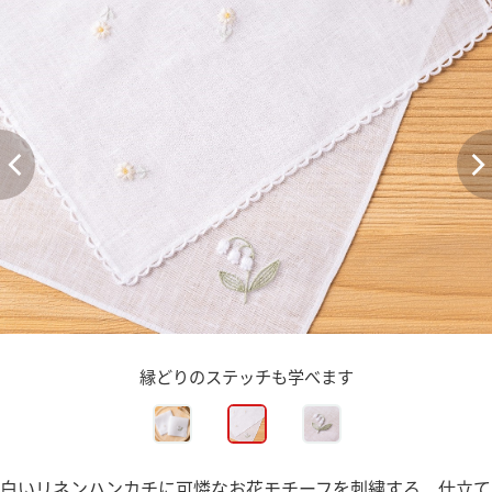
縁どりのステッチも学べます
白いリネンハンカチに可憐なお花モチーフを刺繍する、仕立て