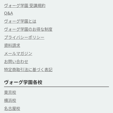
ＴＥＬ ０３－６３６９－８８７８
ヴォーグ学園 受講規約
営業時間 9：15－17：15
Q&A
ヴォーグ学園とは
ヴォーグ学園のお得な制度
プライバシーポリシー
資料請求
メールマガジン
お問い合わせ
特定商取引法に基づく表記
ヴォーグ学園各校
東京校
横浜校
名古屋校