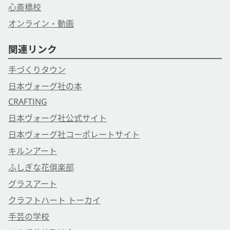
心斎橋校
オンライン・動画
関連リンク
手づくりタウン
日本ヴォーグ社の本
CRAFTING
日本ヴォーグ社公式サイト
日本ヴォーグ社コーポレートサイト
キルンアート
ふしぎな花倶楽部
グラスアート
クラフトハート トーカイ
手芸の学校