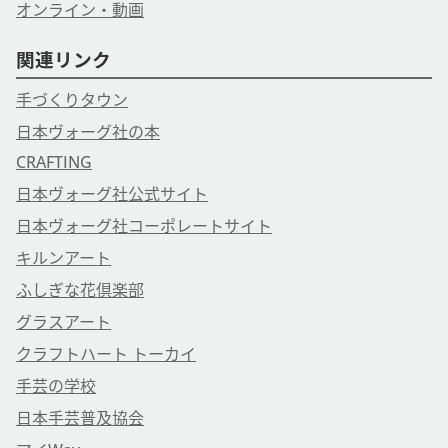
オンライン・動画
関連リンク
手づくりタウン
日本ヴォーグ社の本
CRAFTING
日本ヴォーグ社公式サイト
日本ヴォーグ社コーポレートサイト
キルンアート
ふしぎな花倶楽部
グラスアート
クラフトハート トーカイ
手芸の学校
日本手芸普及協会