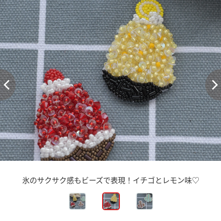
氷のサクサク感もビーズで表現！イチゴとレモン味♡