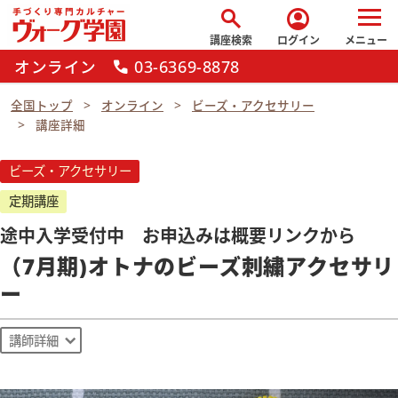
search
account_circle
講座検索
ログイン
メニュー
オンライン
03-6369-8878
call
全国トップ
オンライン
ビーズ・アクセサリー
講座詳細
ビーズ・アクセサリー
定期講座
途中入学受付中 お申込みは概要リンクから
（7月期)オトナのビーズ刺繍アクセサリ
ー
講師詳細