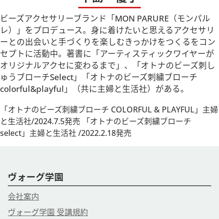
ビーズアクセサリーブランド「MON PARURE（モンパル
レ）」をプロデュース。身に着けたいと思えるアクセサリ
ーとの出会いと手づくりを楽しむきっかけをつくるをコン
セプトに活動中。著書に「アーティスティックワイヤーが
オリジナルアクセに変わるまで」、「オトナのビーズ刺し
ゅうブローチSelect」「オトナのビーズ刺繍ブローチ
colorful&playful」（共に主婦と生活社）がある。
「オトナのビーズ刺繍ブローチ COLORFUL & PLAYFUL」主婦
と生活社/2024.7.5発売 「オトナのビーズ刺繍ブローチ
select」主婦と生活社 /2022.2.18発売
ヴォーグ学園
会社案内
ヴォーグ学園 受講規約