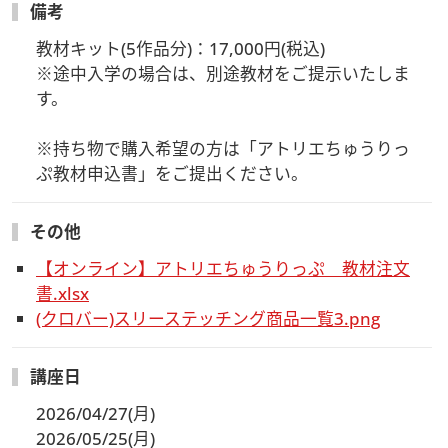
授業は日本語のみで行います。
備考
日本国内在住の方のみご参加いただけます。
教材キット(5作品分)：17,000円(税込)

※途中入学の場合は、別途教材をご提示いたしま
す。

※持ち物で購入希望の方は「アトリエちゅうりっ
ぷ教材申込書」をご提出ください。
その他
【オンライン】アトリエちゅうりっぷ 教材注文
書.xlsx
(クロバー)スリーステッチング商品一覧3.png
講座日
2026/04/27(月)
2026/05/25(月)