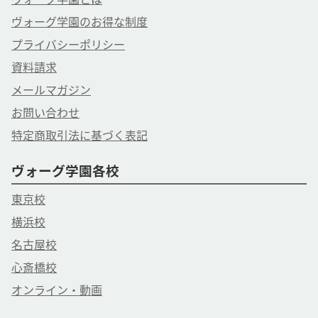
ヴォーグ学園のお得な制度
プライバシーポリシー
資料請求
メールマガジン
お問い合わせ
特定商取引法に基づく表記
ヴォーグ学園各校
東京校
横浜校
名古屋校
心斎橋校
オンライン・動画