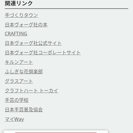
関連リンク
手づくりタウン
日本ヴォーグ社の本
CRAFTING
日本ヴォーグ社公式サイト
日本ヴォーグ社コーポレートサイト
キルンアート
ふしぎな花倶楽部
グラスアート
クラフトハート トーカイ
手芸の学校
日本手芸普及協会
マイWay