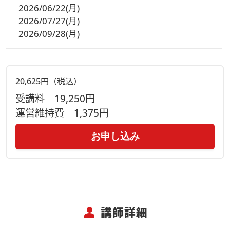
2026/06/22(月)
2026/07/27(月)
2026/09/28(月)
20,625円（税込）
受講料
19,250円
運営維持費
1,375円
お申し込み
person
講師詳細