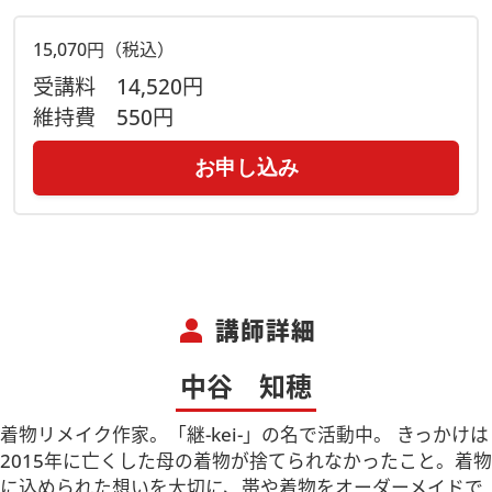
15,070円（税込）
受講料
14,520円
維持費
550円
お申し込み
person
講師詳細
中谷 知穂
着物リメイク作家。「継-kei-」の名で活動中。 きっかけは
2015年に亡くした母の着物が捨てられなかったこと。着物
に込められた想いを大切に、帯や着物をオーダーメイドで