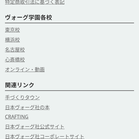
特定商取引法に基づく表記
ヴォーグ学園各校
東京校
横浜校
名古屋校
心斎橋校
オンライン・動画
関連リンク
手づくりタウン
日本ヴォーグ社の本
CRAFTING
日本ヴォーグ社公式サイト
日本ヴォーグ社コーポレートサイト