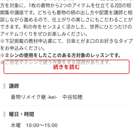
方を対象に、1枚の着物から2つのアイテムを仕立てる2回の短
期集中講座です。どちらも着物の柄の出し方や配置を講師と相
談しながら進めるので、仕上がりの美しさにもこだわることが
できます。和の布をセンスよく活かした、世界にひとつだけの
アイテムづくりをぜひお楽しみください。
※下記掲載の教材申込書にて、日傘とがま口のお好きなタイプ
をお申込みください。
※ミシンの使用をしたことのある方対象のレッスンです。
※ご自宅でミシンで縫う作業をする宿題があります。
続きを読む
講師
着物リメイク継 -kei-　中谷知穂
曜日・時間
木曜　10:00～15:00