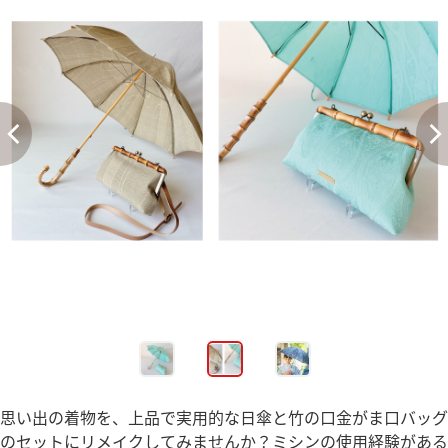
思い出の着物を、上品で実用的な日傘と竹の口金がま口バッグ
のセットにリメイクしてみませんか？ミシンの使用経験がある