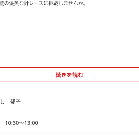
統の優美な針レースに挑戦しませんか。
続きを読む
し　郁子
10:30～13:00