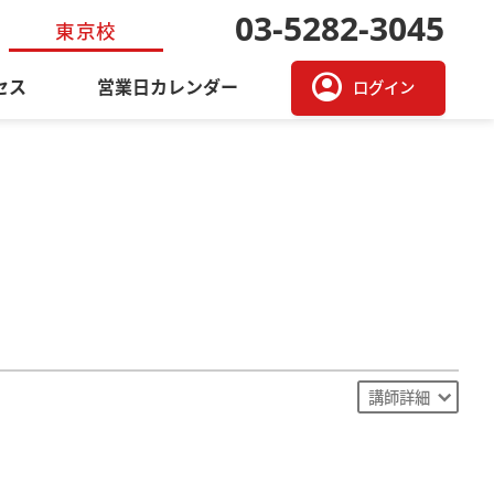
03-5282-3045
東京校
account_circle
セス
営業日カレンダー
ログイン
講師詳細