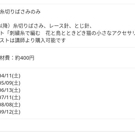
糸切りばさみのみ

以降）糸切りばさみ、レース針、とじ針、

ト「刺繍糸で編む　花と鳥とときどき猫の小さなアクセサリ
ストは講師より購入可能です
材費：約400円
04/11(土)
05/09(土)
06/13(土)
07/11(土)
08/08(土)
09/12(土)