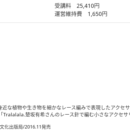
受講料
25,410円
運営維持費
1,650円
を立ち上げ身近な植物や生き物を細かなレース編みで表現したア
ralalala.楚坂有希さんのレース針で編む小さなアクセ
出版局/2016.11発売