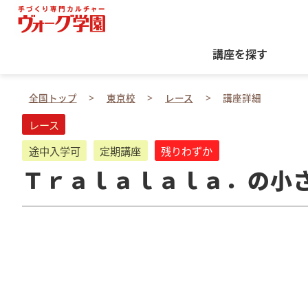
講座を探す
全国トップ
東京校
レース
講座詳細
レース
途中入学可
定期講座
残りわずか
Ｔｒａｌａｌａｌａ．の小