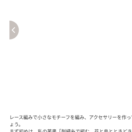
レース編みで小さなモチーフを編み、アクセサリーを作っ
ょう。
まず初めは、私の著書「刺繍糸で編む 花と鳥とときどき