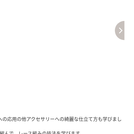
への応用の他アクセサリーへの綺麗な仕立て方も学びまし
編んで、レース編みの技法を学びます。