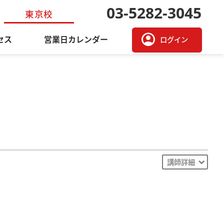
03-5282-3045
東京校
account_circle
セス
営業日カレンダー
ログイン
講師詳細