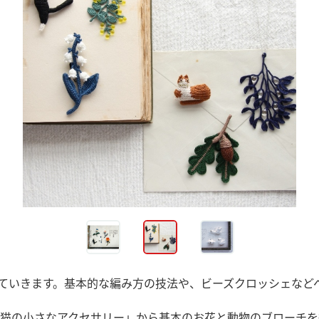
ていきます。基本的な編み方の技法や、ビーズクロッシェなど
猫の小さなアクセサリー」から基本のお花と動物のブローチを