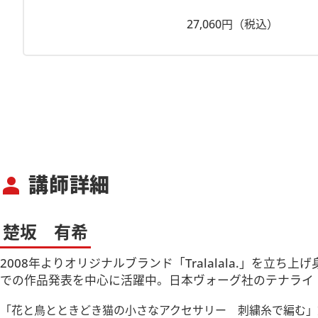
27,060円（税込）
講師詳細
person
楚坂 有希
2008年よりオリジナルブランド「Tralalala.」
での作品発表を中心に活躍中。日本ヴォーグ社のテナライ「T
「花と鳥とときどき猫の小さなアクセサリー 刺繍糸で編む」文化