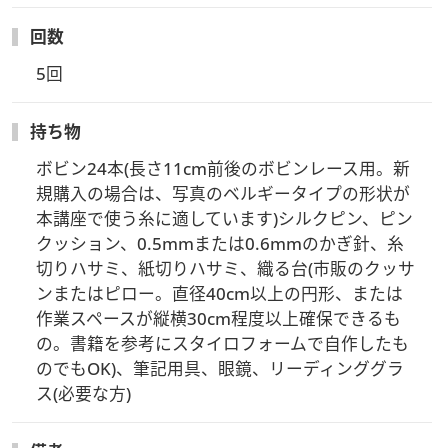
回数
5回
持ち物
ボビン24本(長さ11cm前後のボビンレース用。新
規購入の場合は、写真のベルギータイプの形状が
本講座で使う糸に適しています)シルクピン、ピン
クッション、0.5mmまたは0.6mmのかぎ針、糸
切りハサミ、紙切りハサミ、織る台(市販のクッサ
ンまたはピロー。直径40cm以上の円形、または
作業スペースが縦横30cm程度以上確保できるも
の。書籍を参考にスタイロフォームで自作したも
のでもOK)、筆記用具、眼鏡、リーディンググラ
ス(必要な方)