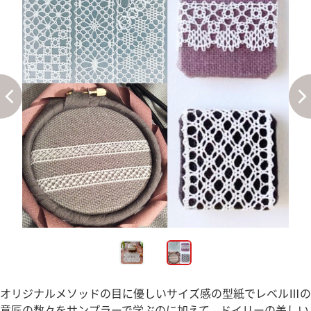
オリジナルメソッドの目に優しいサイズ感の型紙でレベルⅢの
意匠の数々をサンプラーで学ぶのに加えて、ドイリーの美しい