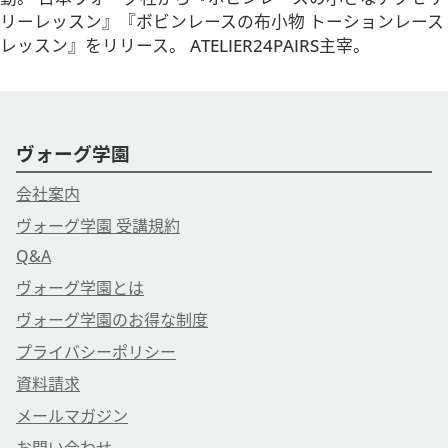
リーレッスン』『ボビンレースの布小物 トーションレース
レッスン』をリリース。 ATELIER24PAIRS主宰。
ヴォーグ学園
会社案内
ヴォーグ学園 受講規約
Q&A
ヴォーグ学園とは
ヴォーグ学園のお得な制度
プライバシーポリシー
資料請求
メールマガジン