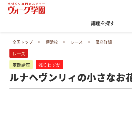
講座を探す
全国トップ
横浜校
レース
講座詳細
レース
定期講座
残りわずか
ルナヘヴンリィの小さなお