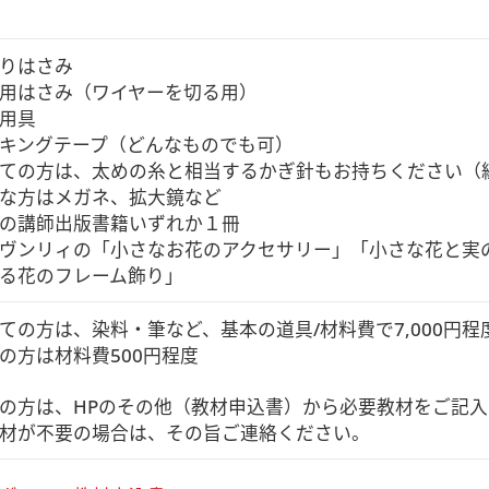
りはさみ

用はさみ（ワイヤーを切る用）

用具

キングテープ（どんなものでも可）

ての方は、太めの糸と相当するかぎ針もお持ちください（練
な方はメガネ、拡大鏡など

の講師出版書籍いずれか１冊

ヴンリィの「小さなお花のアクセサリー」「小さな花と実
る花のフレーム飾り」
ての方は、染料・筆など、基本の道具/材料費で7,000円程
の方は材料費500円程度

の方は、HPのその他（教材申込書）から必要教材をご記入
材が不要の場合は、その旨ご連絡ください。