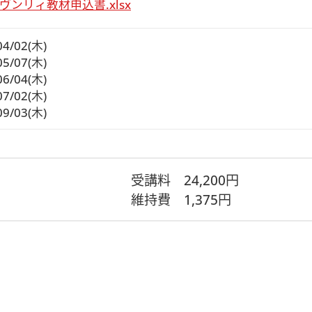
ヴンリィ教材申込書.xlsx
04/02(木)
05/07(木)
06/04(木)
07/02(木)
09/03(木)
受講料
24,200円
維持費
1,375円