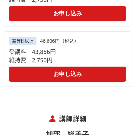
お申し込み
46,606円（税込）
高等科以上
受講料
43,856円
維持費
2,750円
お申し込み
person
講師詳細
加部 総美子