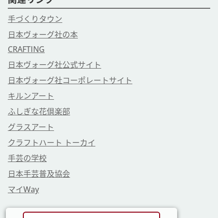
手づくりタウン
日本ヴォーグ社の本
CRAFTING
日本ヴォーグ社公式サイト
日本ヴォーグ社コーポレートサイト
キルンアート
ふしぎな花倶楽部
グラスアート
クラフトハート トーカイ
手芸の学校
日本手芸普及協会
マイWay