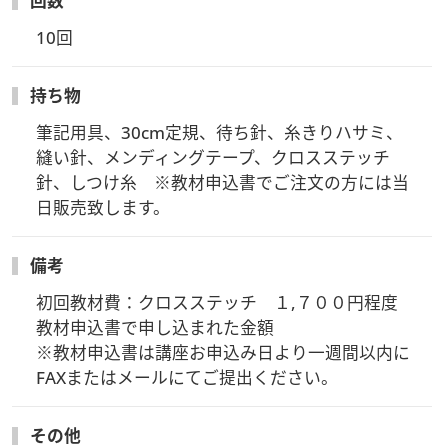
回数
10回
持ち物
筆記用具、30cm定規、待ち針、糸きりハサミ、
縫い針、メンディングテープ、クロスステッチ
針、しつけ糸　※教材申込書でご注文の方には当
日販売致します。
備考
初回教材費：クロスステッチ　１,７００円程度

教材申込書で申し込まれた金額

※教材申込書は講座お申込み日より一週間以内に
FAXまたはメールにてご提出ください。
その他