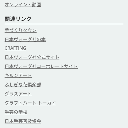
オンライン・動画
関連リンク
手づくりタウン
日本ヴォーグ社の本
CRAFTING
日本ヴォーグ社公式サイト
日本ヴォーグ社コーポレートサイト
キルンアート
ふしぎな花倶楽部
グラスアート
クラフトハート トーカイ
手芸の学校
日本手芸普及協会