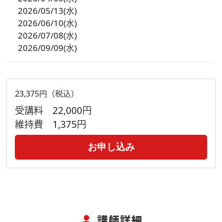
2026/05/13(水)
2026/06/10(水)
2026/07/08(水)
2026/09/09(水)
23,375円（税込）
受講料
22,000円
維持費
1,375円
お申し込み
person
講師詳細