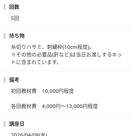
回数
5回
持ち物
糸切りハサミ、刺繍枠(10cm程度)。

※その他の必要品(針など)は当日お渡しするキッ
トに含まれています。
備考
初回教材費　10,000円程度

各回教材費　4,000円～13,000円程度
講座日
2026/04/08(水)