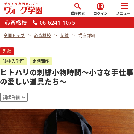
search
account_circle
講座検索
ログイン
メニュー
心斎橋校
06-6241-1075
call
全国トップ
心斎橋校
刺繍
講座詳細
刺繍
途中入学可
定期講座
ヒトハリの刺繍小物時間〜小さな手仕事
の愛しい道具たち〜
講師詳細