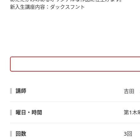
新入生講座内容：ダックスフント
講師
吉田　
曜日・時間
第1木曜
回数
3回