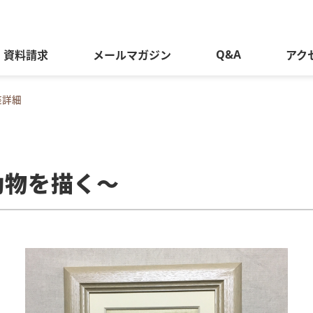
Q&A
資料請求
メールマガジン
アク
座詳細
花で動物を描く～