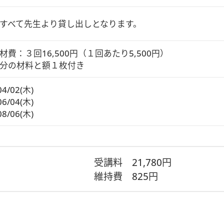
すべて先生より貸し出しとなります。
材費：３回16,500円（１回あたり5,500円）

分の材料と額１枚付き
04/02(木)
06/04(木)
08/06(木)
受講料
21,780円
維持費
825円