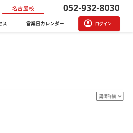
052-932-8030
名古屋校
account_circle
セス
営業日カレンダー
ログイン
講師詳細