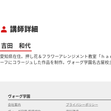
講師詳細
person
吉田 和代
愛知県在住。押し花＆フラワーアレンジメント教室「ｈａ
ーフにコラージュした作品を制作。ヴォーグ学園名古屋校
ヴォーグ学園
会社案内
プライバシーポリシー