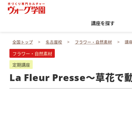
講座を探す
全国トップ
名古屋校
フラワー・自然素材
講
フラワー・自然素材
定期講座
La Fleur Presse～草