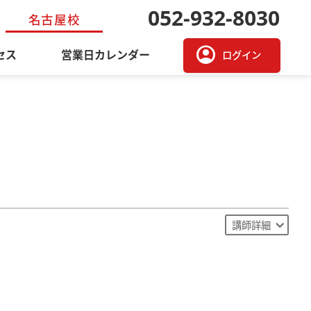
052-932-8030
名古屋校
account_circle
セス
営業日カレンダー
ログイン
講師詳細