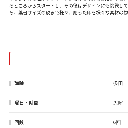
るところからスタートし、その後はデザインにも挑戦して
ら、葉書サイズの硯まで様々。彫った印を様々な素材の物
講師
多田　
曜日・時間
火曜　1
回数
6回