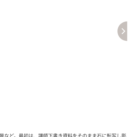
景など。最初は、講師下書き資料をそのまま石に転写し彫