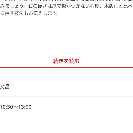
みましょう。石の硬さは爪で傷がつかない程度、木版画と比べ
に押す技法もお伝えします。
続きを読む
文昌
0:30～13:00