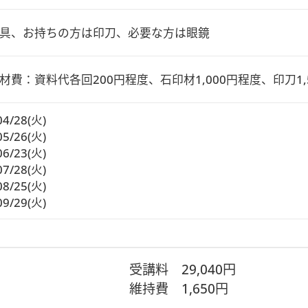
具、お持ちの方は印刀、必要な方は眼鏡
材費：資料代各回200円程度、石印材1,000円程度、印刀1,
04/28(火)
05/26(火)
06/23(火)
07/28(火)
08/25(火)
09/29(火)
受講料
29,040円
維持費
1,650円