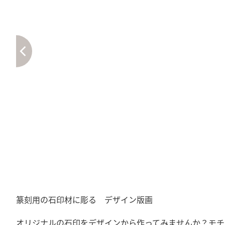
篆刻用の石印材に彫る デザイン版画
オリジナルの石印をデザインから作ってみませんか？モチ