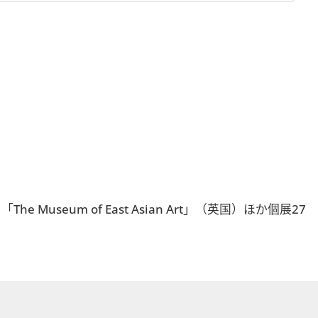
um of East Asian Art」（英国）ほか個展27