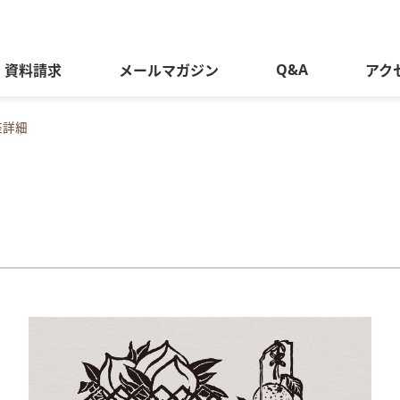
Q&A
資料請求
メールマガジン
アク
座詳細