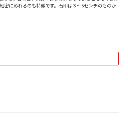
細密に彫れるのも特徴です。石印は３～5センチのものか