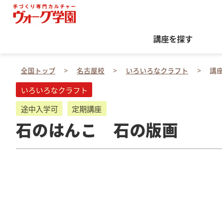
講座を探す
全国トップ
名古屋校
いろいろなクラフト
講
いろいろなクラフト
途中入学可
定期講座
石のはんこ 石の版画