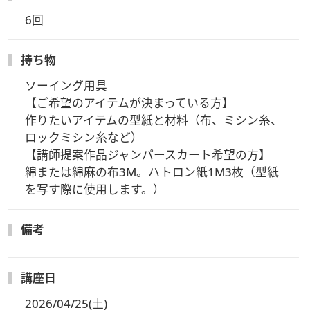
6回
持ち物
ソーイング用具

【ご希望のアイテムが決まっている方】

作りたいアイテムの型紙と材料（布、ミシン糸、
ロックミシン糸など）

【講師提案作品ジャンパースカート希望の方】

綿または綿麻の布3M。ハトロン紙1M3枚（型紙
を写す際に使用します。）
備考
講座日
2026/04/25(土)