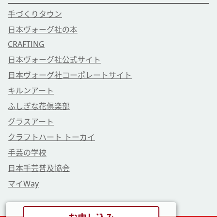
手づくりタウン
日本ヴォーグ社の本
CRAFTING
日本ヴォーグ社公式サイト
日本ヴォーグ社コーポレートサイト
キルンアート
ふしぎな花倶楽部
グラスアート
クラフトハート トーカイ
手芸の学校
日本手芸普及協会
マイWay