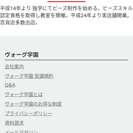
平成14年より 独学にてビーズ制作を始める。ビーズスキル
認定資格を取得し教室を開催。平成24年より実店舗開業。
百貨店多数出店。
ヴォーグ学園
会社案内
ヴォーグ学園 受講規約
Q&A
ヴォーグ学園とは
ヴォーグ学園のお得な制度
プライバシーポリシー
資料請求
メールマガジン