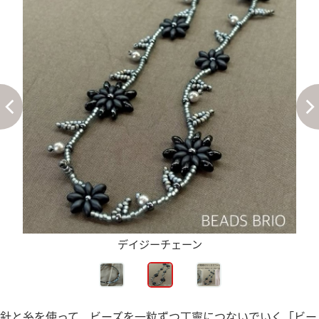
デイジーチェーン
針と糸を使って、ビーズを一粒ずつ丁寧につないでいく「ビー