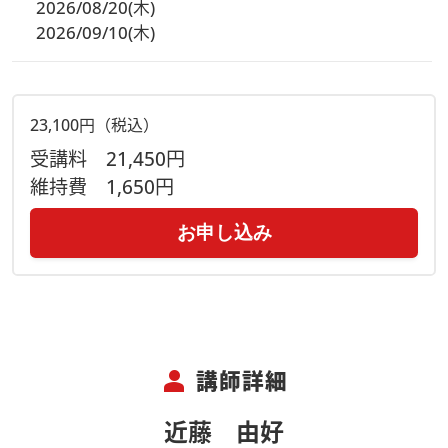
その他基本ステッチを学べるキットも多数！
2026/08/20(木)
2026/09/10(木)
ご自身のペースで楽しく制作頂けます。ビーズステッチを基本
から学んでいきたい方おすすめの講座です。
23,100円（税込）
受講料
21,450円
維持費
1,650円
お申し込み
person
講師詳細
近藤 由好