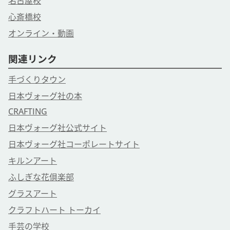
名古屋校
心斎橋校
オンライン・動画
関連リンク
手づくりタウン
日本ヴォーグ社の本
CRAFTING
日本ヴォーグ社公式サイト
日本ヴォーグ社コーポレートサイト
キルンアート
ふしぎな花倶楽部
グラスアート
クラフトハート トーカイ
手芸の学校