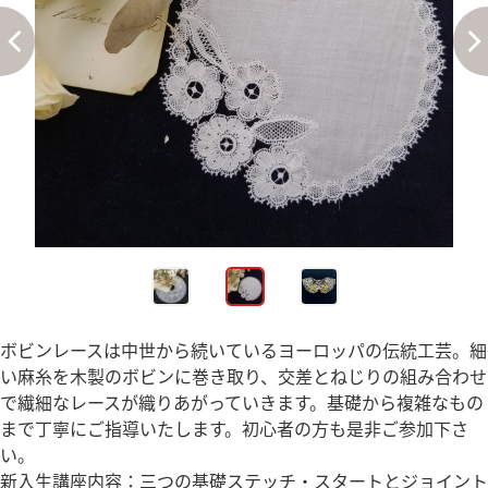
ボビンレースは中世から続いているヨーロッパの伝統工芸。細
い麻糸を木製のボビンに巻き取り、交差とねじりの組み合わせ
で繊細なレースが織りあがっていきます。基礎から複雑なもの
まで丁寧にご指導いたします。初心者の方も是非ご参加下さ
い。
新入生講座内容：三つの基礎ステッチ・スタートとジョイント