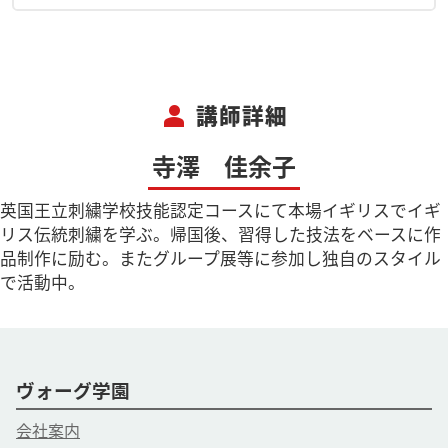
person
講師詳細
寺澤 佳余子
英国王立刺繍学校技能認定コースにて本場イギリスでイギ
リス伝統刺繍を学ぶ。帰国後、習得した技法をベースに作
品制作に励む。またグループ展等に参加し独自のスタイル
で活動中。
ヴォーグ学園
会社案内