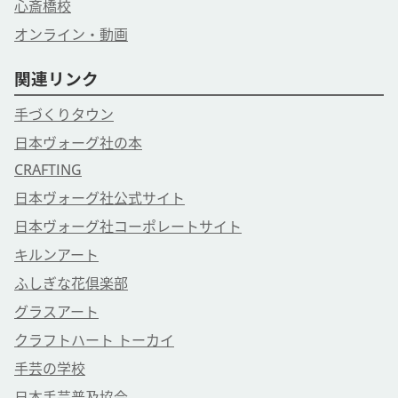
心斎橋校
オンライン・動画
関連リンク
手づくりタウン
日本ヴォーグ社の本
CRAFTING
日本ヴォーグ社公式サイト
日本ヴォーグ社コーポレートサイト
キルンアート
ふしぎな花倶楽部
グラスアート
クラフトハート トーカイ
手芸の学校
日本手芸普及協会