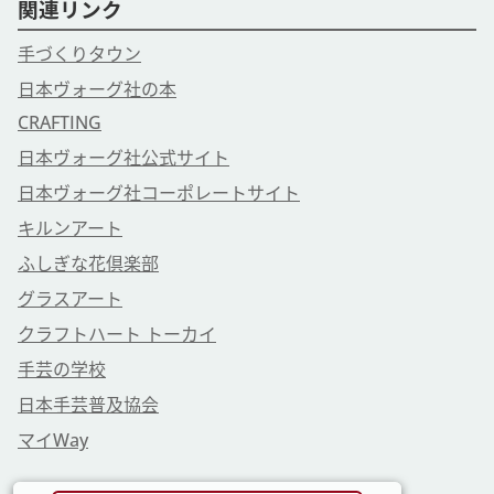
関連リンク
手づくりタウン
日本ヴォーグ社の本
CRAFTING
日本ヴォーグ社公式サイト
日本ヴォーグ社コーポレートサイト
キルンアート
ふしぎな花倶楽部
グラスアート
クラフトハート トーカイ
手芸の学校
日本手芸普及協会
マイWay