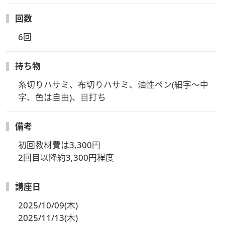
AMクラスはこちら
回数
6回
持ち物
糸切りハサミ、布切りハサミ、油性ペン(細字～中
字、色は自由)、目打ち
備考
初回教材費は3,300円

2回目以降約3,300円程度
講座日
2025/10/09(木)
2025/11/13(木)