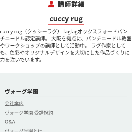
person
講師詳細
cuccy rug
cuccy rug（クッシーラグ） laglagオックスフォードパン
チニードル認定講師。 大阪を拠点に、パンチニードル教室
やワークショップの講師として活動中。 ラグ作家として
も、色彩やオリジナルデザインを大切にした作品づくりに
力を注いでいます。
ヴォーグ学園
会社案内
ヴォーグ学園 受講規約
Q&A
ヴォーグ学園とは