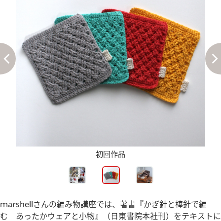
初回作品
ｍarshellさんの編み物講座では、著書『かぎ針と棒針で編
む あったかウェアと小物』（日東書院本社刊）をテキストに