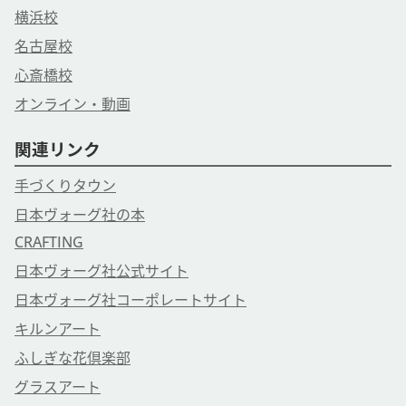
横浜校
名古屋校
心斎橋校
オンライン・動画
関連リンク
手づくりタウン
日本ヴォーグ社の本
CRAFTING
日本ヴォーグ社公式サイト
日本ヴォーグ社コーポレートサイト
キルンアート
ふしぎな花倶楽部
グラスアート