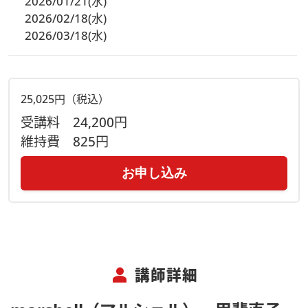
2026/01/21(水)
2026/02/18(水)
2026/03/18(水)
25,025円（税込）
受講料
24,200円
維持費
825円
お申し込み
person
講師詳細