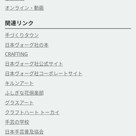
オンライン・動画
関連リンク
手づくりタウン
日本ヴォーグ社の本
CRAFTING
日本ヴォーグ社公式サイト
日本ヴォーグ社コーポレートサイト
キルンアート
ふしぎな花倶楽部
グラスアート
クラフトハート トーカイ
手芸の学校
日本手芸普及協会