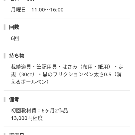
月曜日　11:00～16:00
回数
6回
持ち物
裁縫道具・筆記用具・はさみ（布用・紙用）・定
規（30㎝）・黒のフリクションペン太さ0.5（消
えるボールペン）
備考
初回教材費：6ヶ月2作品

13,000円程度