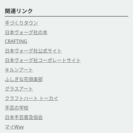
関連リンク
手づくりタウン
日本ヴォーグ社の本
CRAFTING
日本ヴォーグ社公式サイト
日本ヴォーグ社コーポレートサイト
キルンアート
ふしぎな花倶楽部
グラスアート
クラフトハート トーカイ
手芸の学校
日本手芸普及協会
マイWay