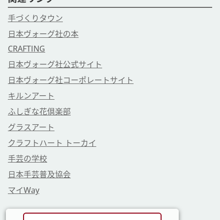
手づくりタウン
日本ヴォーグ社の本
CRAFTING
日本ヴォーグ社公式サイト
日本ヴォーグ社コーポレートサイト
キルンアート
ふしぎな花倶楽部
グラスアート
クラフトハート トーカイ
手芸の学校
日本手芸普及協会
マイWay