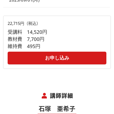
22,715円（税込）
受講料
14,520円
教材費
7,700円
維持費
495円
お申し込み
person
講師詳細
石塚 亜希子