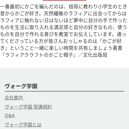
一番最初にかごを編んだのは、祖母に教わり小学生のとき
昔からかごが好き。天然繊維のラフィアに出会ってからは
ラフィアに触れない日はないほど夢中に自分の手で作った
ものを生活に取り入れる満足感と自分の好きなもの、使う
ものを自分で作れる喜びを教室でお伝えしています。通っ
てくださっている方が皆さんおっしゃるのは『かごが好
き』ということ一緒に楽しい時間を共有しましょう著書
『ラフィアクラフトのかごと帽子』／文化出版局
ヴォーグ学園
会社案内
ヴォーグ学園 受講規約
Q&A
ヴォーグ学園とは