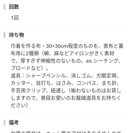
回数
1回
持ち物
巾着を作る布・30×30cm程度のものを、表布と裏
布用に2種類（綿、麻などアイロンがきく素材
で、厚すぎず伸縮性のないもの。ex.シーチング、
ブロードなど）。

道具：シャープペンシル、消しゴム、方眼定規、
カッター、目打ち、はさみ、コンパス、まち針、
手芸用クリップ、紐通し（揃わないものはお貸し
しますので、普段お使いのお裁縫道具をお持ちく
ださい）
備考