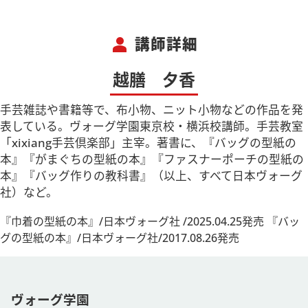
person
講師詳細
越膳 夕香
手芸雑誌や書籍等で、布小物、ニット小物などの作品を発
表している。ヴォーグ学園東京校・横浜校講師。手芸教室
「xixiang手芸倶楽部」主宰。著書に、『バッグの型紙の
本』『がまぐちの型紙の本』『ファスナーポーチの型紙の
本』『バッグ作りの教科書』（以上、すべて日本ヴォーグ
社）など。
『巾着の型紙の本』/日本ヴォーグ社 /2025.04.25発売 『バッ
グの型紙の本』/日本ヴォーグ社/2017.08.26発売
ヴォーグ学園