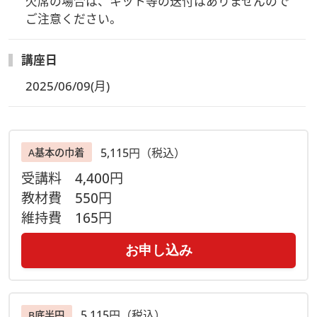
欠席の場合は、キット等の送付はありませんので
ご注意ください。
講座日
2025/06/09(月)
5,115円（税込）
A基本の巾着
受講料
4,400円
教材費
550円
維持費
165円
お申し込み
5,115円（税込）
B底半円