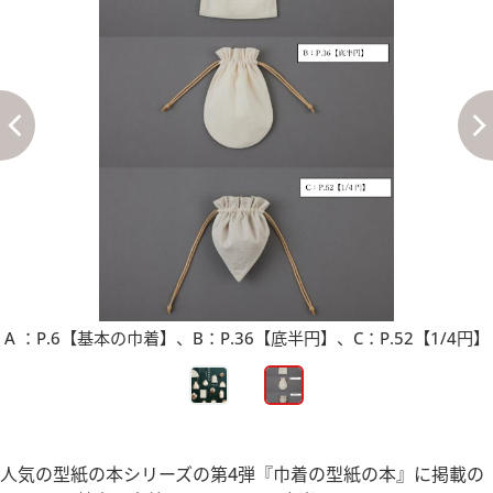
A ：P.6【基本の巾着】、B：P.36【底半円】、C：P.52【1/4円】
人気の型紙の本シリーズの第4弾『巾着の型紙の本』に掲載の