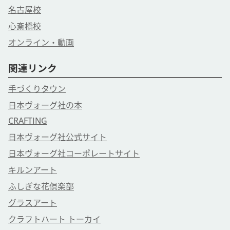
名古屋校
心斎橋校
オンライン・動画
関連リンク
手づくりタウン
日本ヴォーグ社の本
CRAFTING
日本ヴォーグ社公式サイト
日本ヴォーグ社コーポレートサイト
キルンアート
ふしぎな花倶楽部
グラスアート
クラフトハート トーカイ