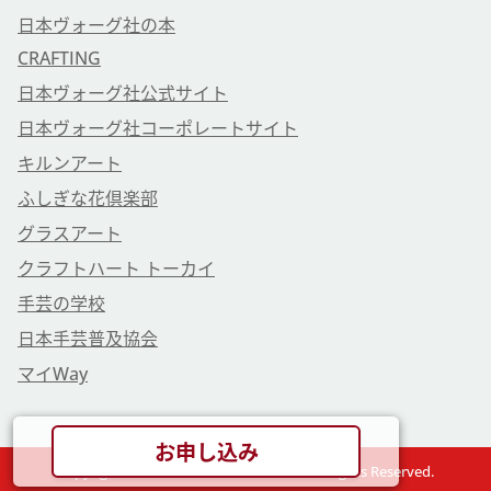
日本ヴォーグ社の本
CRAFTING
日本ヴォーグ社公式サイト
日本ヴォーグ社コーポレートサイト
キルンアート
ふしぎな花倶楽部
グラスアート
クラフトハート トーカイ
手芸の学校
日本手芸普及協会
マイWay
お申し込み
Copyright © VOGUE GAKUEN Co., Ltd. All Rights Reserved.