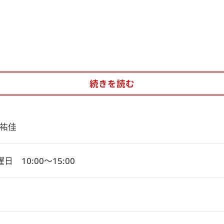
続きを読む
祐佳
日　10:00～15:00