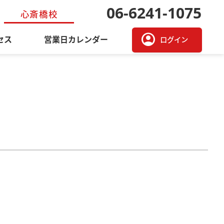
06-6241-1075
心斎橋校
account_circle
セス
営業日カレンダー
ログイン