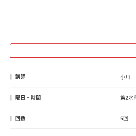
講師
小川　
曜日・時間
第2水曜
回数
5回