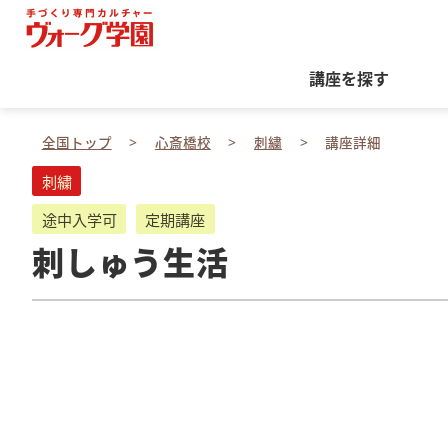
講座を探す
全国トップ
心斎橋校
刺繍
講座詳細
刺繍
途中入学可
定期講座
刺しゅう生活