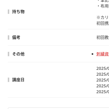
・筆記
・布用
持ち物
※カリ
初回携
備考
初回教
その他
刺繍資
2025/
2025/
講座日
2025/
2025/
2025/