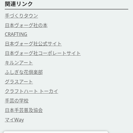
関連リンク
手づくりタウン
日本ヴォーグ社の本
CRAFTING
日本ヴォーグ社公式サイト
日本ヴォーグ社コーポレートサイト
キルンアート
ふしぎな花倶楽部
グラスアート
クラフトハート トーカイ
手芸の学校
日本手芸普及協会
マイWay