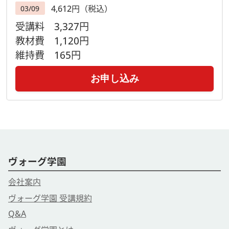
4,612円（税込）
03/09
受講料
3,327円
教材費
1,120円
維持費
165円
お申し込み
ヴォーグ学園
会社案内
ヴォーグ学園 受講規約
Q&A