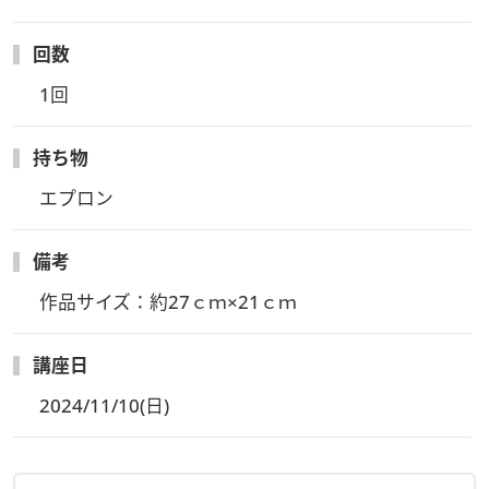
回数
1回
持ち物
エプロン
備考
作品サイズ：約27ｃｍ×21ｃｍ
講座日
2024/11/10(日)