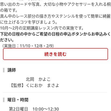
思い出のカードや写真、大切な小物やアクセサリーを入れる桐
の箱です。
真ん中のレース部分の描き方やステンシルを使って簡単に綺麗
に仕上げるコツを学びましょう。
10月～2月の定期講座レッスン内での実施です。
下記の日程の中からご希望の日程の申込ボタンからお申込みく
ださい。
（実施日：11/10・12/8・2/9）
続きを読む
講師
　　　　北岡　かよこ

【監修】くにおか　まさよ　　
曜日・時間
第2日曜日　10:00～12:30