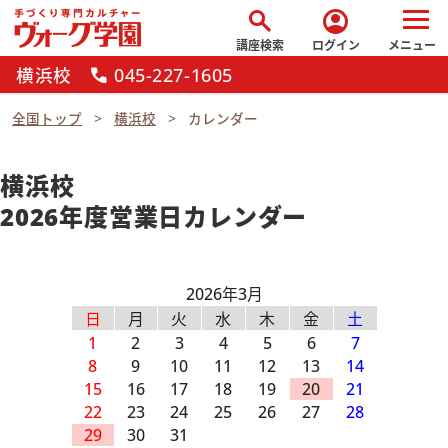
search
account_circle
講座検索
ログイン
メニュー
横浜校
045-227-1605
call
全国トップ
横浜校
カレンダー
横浜校
2026年度営業日カレンダー
2026年3月
日
月
火
水
木
金
土
1
2
3
4
5
6
7
8
9
10
11
12
13
14
15
16
17
18
19
20
21
22
23
24
25
26
27
28
29
30
31