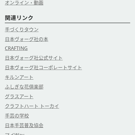
オンライン・動画
関連リンク
手づくりタウン
日本ヴォーグ社の本
CRAFTING
日本ヴォーグ社公式サイト
日本ヴォーグ社コーポレートサイト
キルンアート
ふしぎな花倶楽部
グラスアート
クラフトハート トーカイ
手芸の学校
日本手芸普及協会