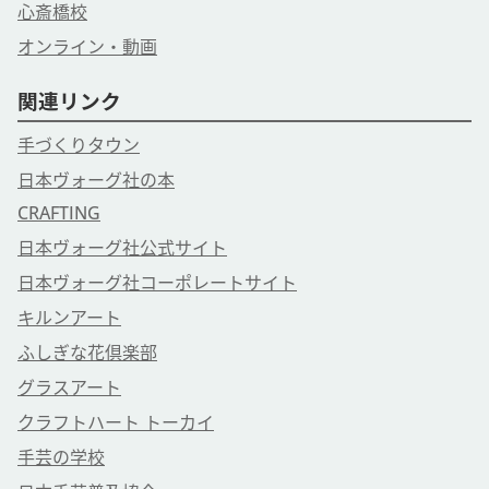
心斎橋校
オンライン・動画
関連リンク
手づくりタウン
日本ヴォーグ社の本
CRAFTING
日本ヴォーグ社公式サイト
日本ヴォーグ社コーポレートサイト
キルンアート
ふしぎな花倶楽部
グラスアート
クラフトハート トーカイ
手芸の学校