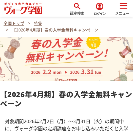
search
account_circle
講座検索
メニュー
ログイン
全国トップ
特集
【2026年4月期】春の入学金無料キャンペーン
【2026年4月期】春の入学金無料キャン
ペーン
対象期間2026年2月2日（月）～3月31日（火）の期間中
に、ヴォーグ学園の定期講座をお申し込みいただくと入学