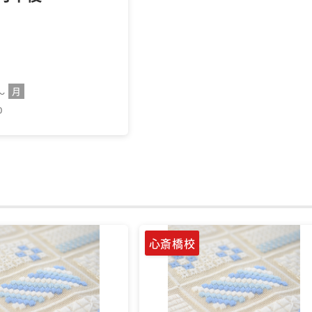
月
6～
0
心斎橋校