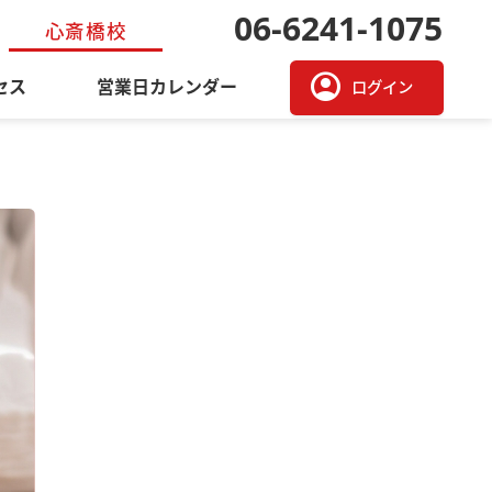
06-6241-1075
心斎橋校
account_circle
セス
営業日カレンダー
ログイン