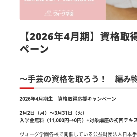
【2026年4月期】資格
ペーン
～手芸の資格を取ろう！ 編み
2026年4月期生 資格取得応援キャンペーン
2月2日（月）～3月31日（火）
入学金無料（11,000円→0円）+対象講座の初回テ
ヴォーグ学園各校で開催している公益財団法人日本手