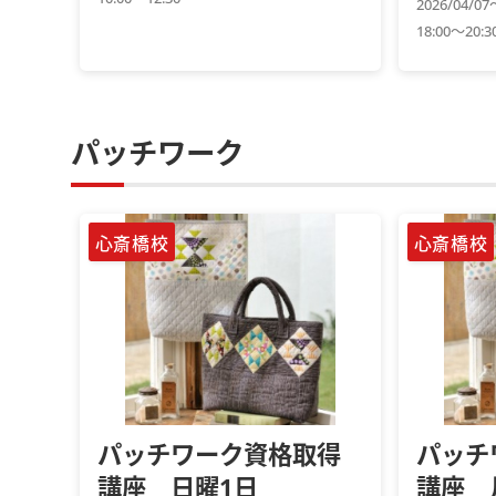
2026/04/0
18:00～20:3
パッチワーク
心斎橋校
心斎橋校
パッチワーク資格取得
パッチ
講座 日曜1日
講座 