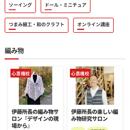
ソーイング
ドール・ミニチュア
つまみ細工・和のクラフト
オンライン講座
編み物
心斎橋校
心斎橋校
伊藤所長の編み物サ
伊藤所長の楽しい編
ロン『デザインの現
み物研究サロン
場から』