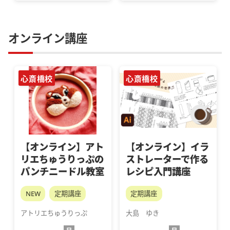
オンライン講座
心斎橋校
心斎橋校
【オンライン】アト
【オンライン】イラ
リエちゅうりっぷの
ストレーターで作る
パンチニードル教室
レシピ入門講座
NEW
定期講座
定期講座
アトリエちゅうりっぷ
大島　ゆき