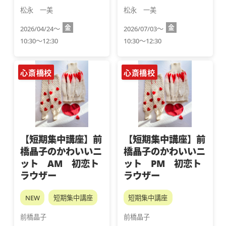
松永　一美
松永　一美
金
金
2026/04/24～
2026/07/03～
10:30～12:30
10:30～12:30
心斎橋校
心斎橋校
【短期集中講座】前
【短期集中講座】前
橋晶子のかわいいニ
橋晶子のかわいいニ
ット AM 初恋ト
ット PM 初恋ト
ラウザー
ラウザー
NEW
短期集中講座
短期集中講座
前橋晶子
前橋晶子