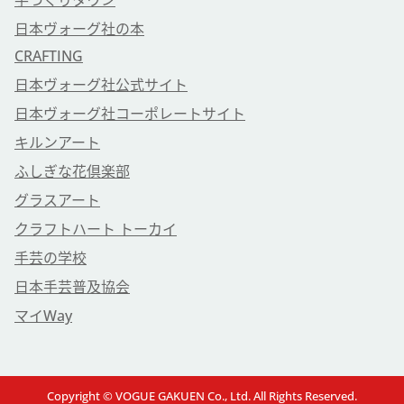
手づくりタウン
日本ヴォーグ社の本
CRAFTING
日本ヴォーグ社公式サイト
日本ヴォーグ社コーポレートサイト
キルンアート
ふしぎな花倶楽部
グラスアート
クラフトハート トーカイ
手芸の学校
日本手芸普及協会
マイWay
Copyright © VOGUE GAKUEN Co., Ltd. All Rights Reserved.