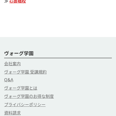
≫
心斎橋校
ヴォーグ学園
会社案内
ヴォーグ学園 受講規約
Q&A
ヴォーグ学園とは
ヴォーグ学園のお得な制度
プライバシーポリシー
資料請求