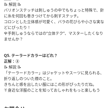
📝 解説 📝
バリオンステッチは刺しゅうの中でもちょっと特殊で、針
に糸を何回も巻きつけてから刺すステッチ。
コロンとした立体感が可愛く、バラの花びらや小さな実な
どにぴったり！
🌹手刺しゅうならではの“立体テク”、マスターしたくなり
ませんか？
Q5. テーラードカラーはどれ？
正解：②
📝 解説 📝
「テーラードカラー」はジャケットやスーツに見られる、
折り返しのついた襟のこと。
きちんと感を出したい服にはこの形がぴったりだね。
👔身近な洋服のことを知っておしゃれをもっと楽しもう