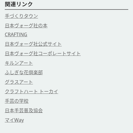
関連リンク
手づくりタウン
日本ヴォーグ社の本
CRAFTING
日本ヴォーグ社公式サイト
日本ヴォーグ社コーポレートサイト
キルンアート
ふしぎな花倶楽部
グラスアート
クラフトハート トーカイ
手芸の学校
日本手芸普及協会
マイWay