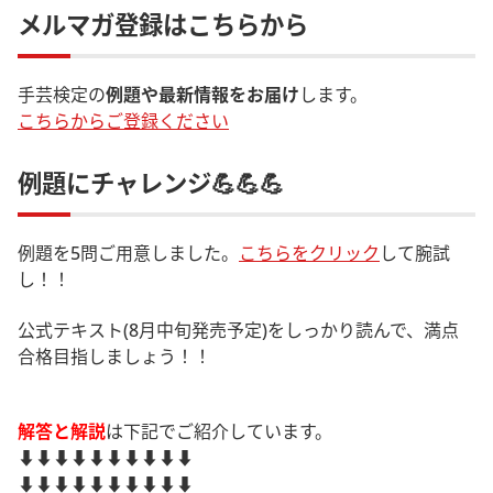
メルマガ登録はこちらから
手芸検定の
例題や最新情報をお届け
します。
こちらからご登録ください
例題にチャレンジ💪💪💪
例題を5問ご用意しました。
こちらをクリック
して腕試
し！！
公式テキスト(8月中旬発売予定)をしっかり読んで、満点
合格目指しましょう！！
解答と解説
は下記でご紹介しています。
⬇️⬇️⬇️⬇️⬇️⬇️⬇️⬇️⬇️⬇️
⬇️⬇️⬇️⬇️⬇️⬇️⬇️⬇️⬇️⬇️