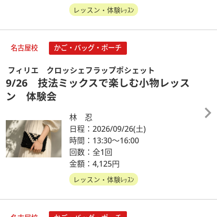
レッスン・体験ﾚｯｽﾝ
名古屋校
かご・バッグ・ポーチ
フィリエ クロッシェフラップポシェット
9/26 技法ミックスで楽しむ小物レッス
ン 体験会
林 忍
日程：2026/09/26
(土)
時間：13:30～16:00
回数：全1回
金額：4,125円
レッスン・体験ﾚｯｽﾝ