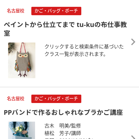
名古屋校
かご・バッグ・ポーチ
ペイントから仕立てまで tu-kuの布仕事教
室
クリックすると検索条件に基づいた
クラス一覧が表示されます。
名古屋校
かご・バッグ・ポーチ
PPバンドで作るおしゃれなプラかご講座
古木 明美/監修
植松 芳子/講師