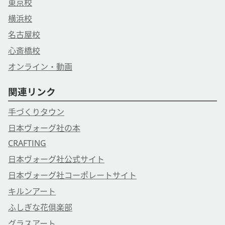
東京校
横浜校
名古屋校
心斎橋校
オンライン・動画
関連リンク
手づくりタウン
日本ヴォーグ社の本
CRAFTING
日本ヴォーグ社公式サイト
日本ヴォーグ社コーポレートサイト
キルンアート
ふしぎな花倶楽部
グラスアート