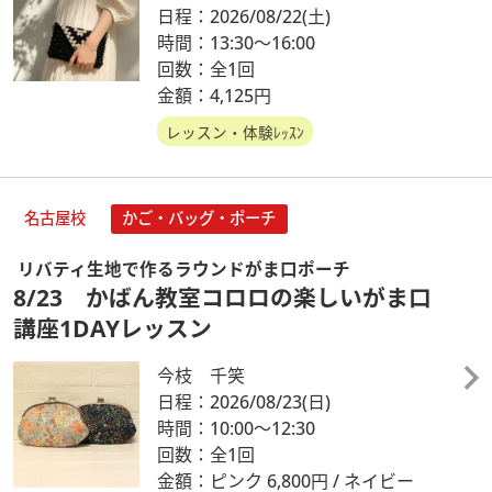
日程：2026/08/22
(土)
時間：13:30～16:00
回数：全1回
金額：4,125円
レッスン・体験ﾚｯｽﾝ
名古屋校
かご・バッグ・ポーチ
リバティ生地で作るラウンドがま口ポーチ
8/23 かばん教室コロロの楽しいがま口
講座1DAYレッスン
今枝 千笑
日程：2026/08/23
(日)
時間：10:00～12:30
回数：全1回
金額：ピンク 6,800円 / ネイビー