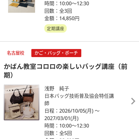
時間：10:00～12:30
回数：全3回
金額：14,850円
定期講座
名古屋校
かご・バッグ・ポーチ
かばん教室コロロの楽しいバッグ講座（前
期）
浅野 純子
日本バッグ技術普及協会特任講
師
日程：2026/10/05
(月)
～
2027/03/01
(月)
時間：10:00～12:30
回数：全5回