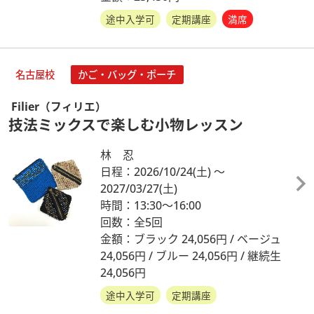
途中入学可
定期講座
満席
名古屋校
かご・バッグ・ポーチ
Filier（フィリエ）
技法ミックスで楽しむ小物レッスン
林 忍
日程：2026/10/24
(土)
～
2027/03/27
(土)
時間：13:30～16:00
回数：全5回
金額：ブラック 24,056円 / ベージュ
24,056円 / ブルー 24,056円 / 継続生
24,056円
途中入学可
定期講座