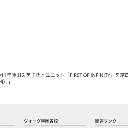
1年藤田久美子氏とユニット「FIRST OF INFINITY
刊）」
ヴォーグ学園各校
関連リンク