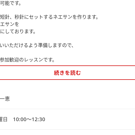
可能です。
短針、秒針にセットするネエサンを作ります。
エサンを
にしております。
いいただけるよう準備しますので、
参加歓迎のレッスンです。
続きを読む
浜校までお電話かメールで予めお知らせください。横浜校メール：y
一恵
日　10:00～12:30