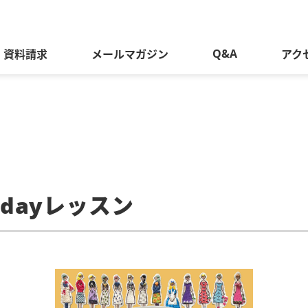
Q&A
資料請求
メールマガジン
アク
1dayレッスン