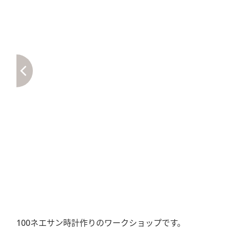
100ネエサン時計作りのワークショップです。