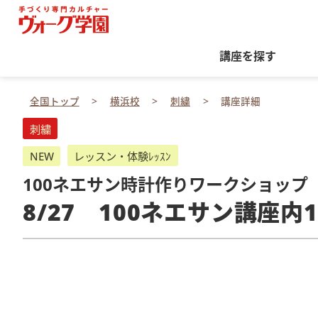
講座を探す
全国トップ
横浜校
刺繍
講座詳細
刺繍
NEW
レッスン・体験ﾚｯｽﾝ
100ネエサン時計作りワークショップ
8/27 100ネエサン講座内