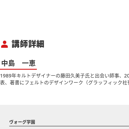
講師詳細
person
中島 一恵
1989年キルトデザイナーの藤田久美子氏と出会い師事、201
表、著書にフェルトのデザインワーク（グラッフィック社
ヴォーグ学園