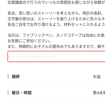
定期講座内で行うのでいつもの雰囲気も感じながら体験が
各自、思い思いのストーリーを考えながら、時計の長針、
文字盤の部分は、ストーリーを盛り上げるために色々なネ
各自ご自宅でお作り頂けるよう、材料セットに入れるよう
当日は、ファブリックペン、ヌノデコテープは自由にお使
お気軽にご参加ください。
また、時期的にお子さんの夏休みでもありますので、親子
★キットの追加販売について
キットの追加販売も行いますので、ご希望の数をヴォーグ学園横
講師
中島　
100ネエサンとは？
曜日・時間
第4水曜