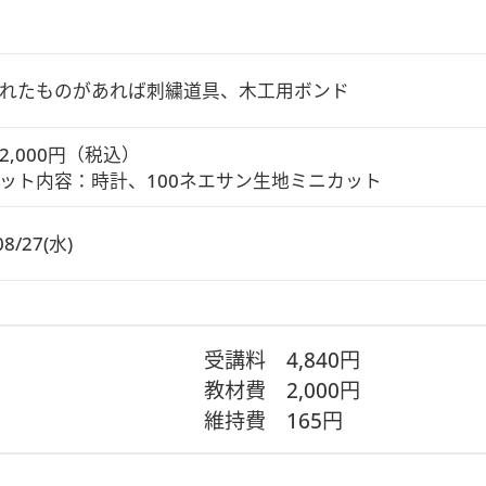
れたものがあれば刺繍道具、木工用ボンド
,000円（税込）

ット内容：時計、100ネエサン生地ミニカット
08/27(水)
受講料
4,840円
教材費
2,000円
維持費
165円