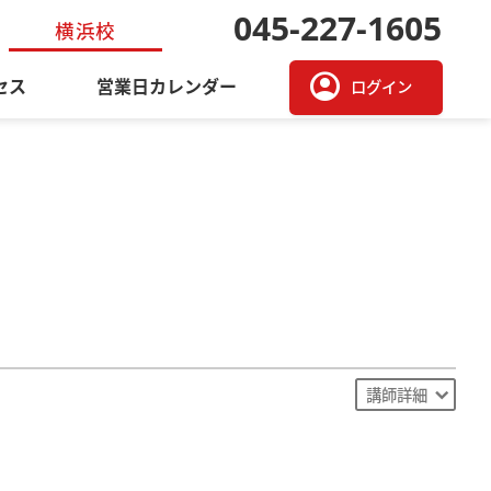
045-227-1605
横浜校
account_circle
セス
営業日カレンダー
ログイン
講師詳細