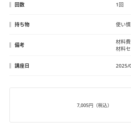
回数
1回
持ち物
使い慣
材料費2
備考
材料セ
講座日
2025/
7,005円（税込）