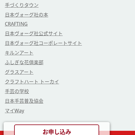
手づくりタウン
日本ヴォーグ社の本
CRAFTING
日本ヴォーグ社公式サイト
日本ヴォーグ社コーポレートサイト
キルンアート
ふしぎな花倶楽部
グラスアート
クラフトハート トーカイ
手芸の学校
日本手芸普及協会
マイWay
お申し込み