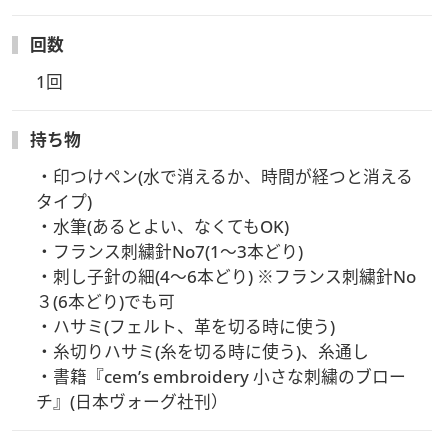
回数
1回
持ち物
・印つけペン(水で消えるか、時間が経つと消える
タイプ)

・水筆(あるとよい、なくてもOK)

・フランス刺繍針No7(1〜3本どり)

・刺し子針の細(4〜6本どり) ※フランス刺繍針No
３(6本どり)でも可

・ハサミ(フェルト、革を切る時に使う)

・糸切りハサミ(糸を切る時に使う)、糸通し

・書籍『cem’s embroidery 小さな刺繍のブロー
チ』(日本ヴォーグ社刊）