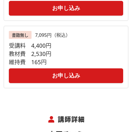
お申し込み
7,095円（税込）
書籍無し
受講料
4,400円
教材費
2,530円
維持費
165円
お申し込み
person
講師詳細