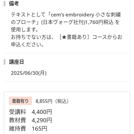
備考
テキストとして「cem’s embroidery 小さな刺繍
のブローチ」(日本ヴォーグ社刊)1,760円税込 を
使用します。

お持ちでない方は、［★書籍あり］コースからお
申込ください。
講座日
2025/06/30(月)
8,855円（税込）
書籍有り
受講料
4,400円
教材費
4,290円
維持費
165円