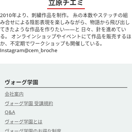
立原チエミ
2010年より、刺繍作品を制作。 糸の本数やステッチの組
み合せによる陰影表現を楽しみながら、物語から飛び出し
てきたような作品を作りたい――と 日々、針を進めてい
る。 オンラインショップやイベントにて作品を販売するほ
か、不定期でワークショップも開催している。
Instagram@cem_broche
ヴォーグ学園
会社案内
ヴォーグ学園 受講規約
Q&A
ヴォーグ学園とは
ヴォーグ学園のお得な制度