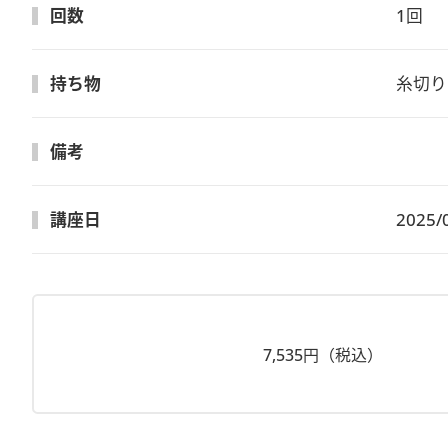
回数
1回
持ち物
糸切り
備考
講座日
2025/
7,535円（税込）