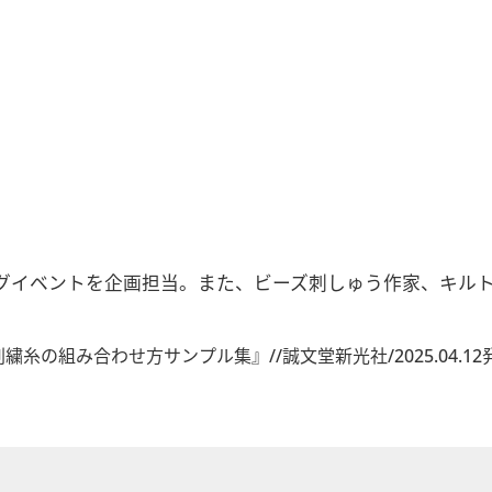
グイベントを企画担当。また、ビーズ刺しゅう作家、キル
組み合わせ方サンプル集』//誠文堂新光社/2025.04.12発売 