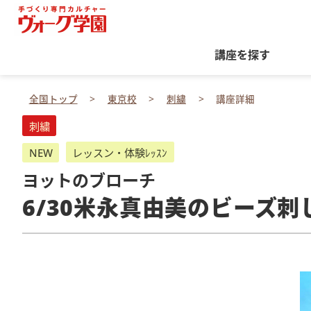
講座を探す
全国トップ
東京校
刺繍
講座詳細
刺繍
NEW
レッスン・体験ﾚｯｽﾝ
ヨットのブローチ
6/30米永真由美のビーズ刺