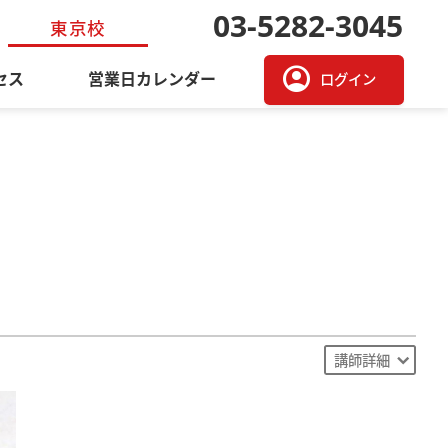
03-5282-3045
東京校
account_circle
セス
営業日カレンダー
ログイン
講師詳細