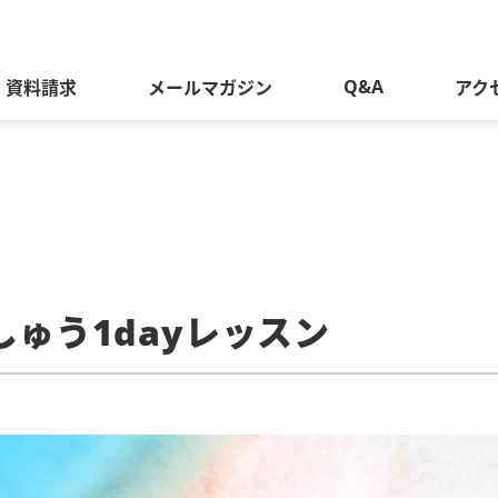
Q&A
資料請求
メールマガジン
アク
しゅう1dayレッスン