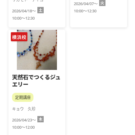
火
2026/04/07～
土
2026/04/18～
10:00～12:30
10:00～12:30
横浜校
天然石でつくるジュ
エリー
定期講座
キョウ　久珍
木
2026/04/23～
10:00～12:00