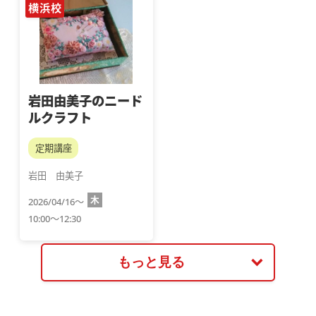
横浜校
岩田由美子のニード
ルクラフト
定期講座
岩田　由美子
木
2026/04/16～
10:00～12:30
もっと見る