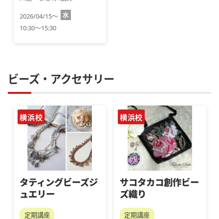
水
2026/04/15～
10:30～15:30
ビーズ・アクセサリー
横浜校
横浜校
タティングビーズジ
サコタカコ創作ビー
ュエリー
ズ織り
定期講座
定期講座