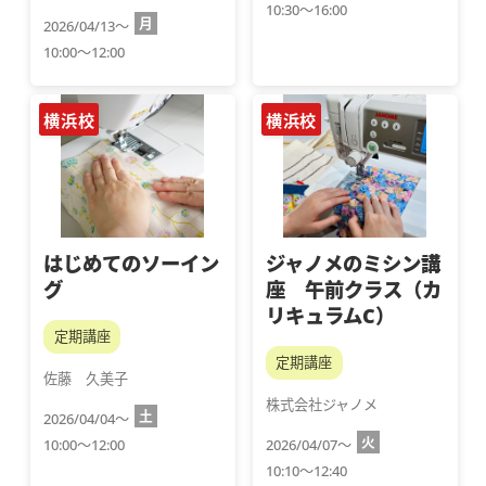
10:30～16:00
月
2026/04/13～
10:00～12:00
横浜校
横浜校
はじめてのソーイン
ジャノメのミシン講
グ
座 午前クラス（カ
リキュラムC）
定期講座
定期講座
佐藤　久美子
株式会社ジャノメ
土
2026/04/04～
火
10:00～12:00
2026/04/07～
10:10～12:40