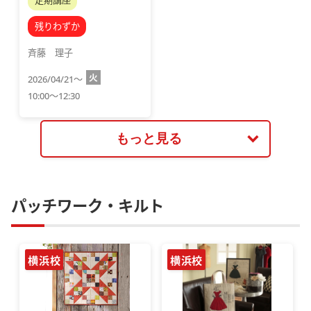
残りわずか
斉藤　理子
火
2026/04/21～
10:00～12:30
もっと見る
パッチワーク・キルト
横浜校
横浜校