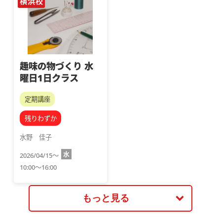
横浜校
趣味の物づくり 水
曜日1日クラス
定期講座
残りわずか
水野　佳子
水
2026/04/15～
10:00～16:00
もっと見る