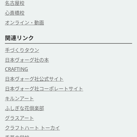
名古屋校
心斎橋校
オンライン・動画
関連リンク
手づくりタウン
日本ヴォーグ社の本
CRAFTING
日本ヴォーグ社公式サイト
日本ヴォーグ社コーポレートサイト
キルンアート
ふしぎな花倶楽部
グラスアート
クラフトハート トーカイ