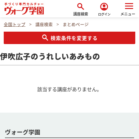
search
account_circle
講座検索
メニュー
ログイン
全国トップ
講座検索
まとめページ
search
検索条件を変更する
伊吹広子のうれしいあみもの
該当する講座がありません。
ヴォーグ学園